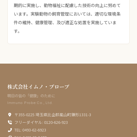
期的に実施し、動物福祉に配慮した技術の向上に努めて
います。実験動物の飼育管理においては、適切な環境条
件の維持、健康管理、及び適正な処置を実施していま
す。
株式会社イムノ・プローブ
明日の皆の「健康」のために
Immuno Probe Co., Ltd.
〒355-0225 埼玉県比企郡嵐山町鎌形1331-3
フリーダイヤル: 0120-626-923
TEL: 0493-62-6923