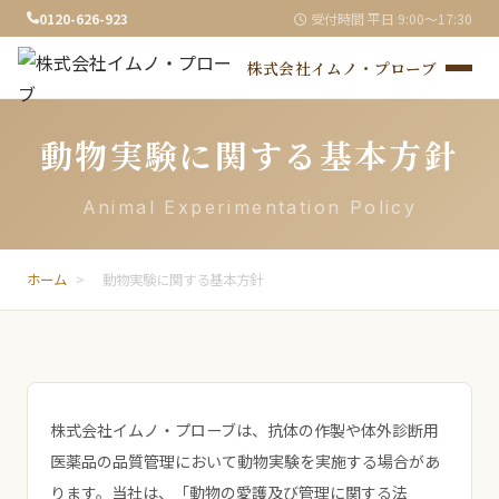
0120-626-923
受付時間 平日 9:00〜17:30
株式会社イムノ・プローブ
動物実験に関する基本方針
Animal Experimentation Policy
ホーム
>
動物実験に関する基本方針
株式会社イムノ・プローブは、抗体の作製や体外診断用
医薬品の品質管理において動物実験を実施する場合があ
ります。当社は、「動物の愛護及び管理に関する法