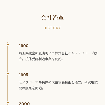
会社沿革
HISTORY
1990
埼玉県比企郡嵐山町にて株式会社イムノ・プローブ設
立。抗体受託製造事業を開始。
1995
モノクローナル抗体の大量培養技術を確立。研究用試
薬の販売を開始。
2000