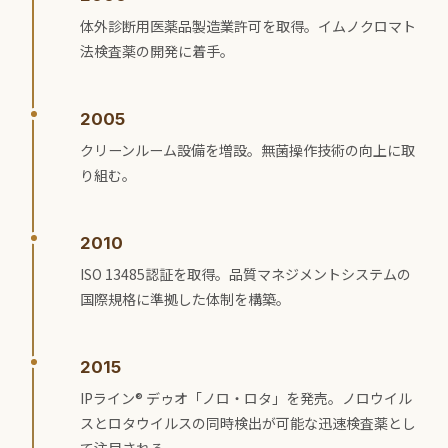
体外診断用医薬品製造業許可を取得。イムノクロマト
法検査薬の開発に着手。
2005
クリーンルーム設備を増設。無菌操作技術の向上に取
り組む。
2010
ISO 13485認証を取得。品質マネジメントシステムの
国際規格に準拠した体制を構築。
2015
IPライン® デゥオ「ノロ・ロタ」を発売。ノロウイル
スとロタウイルスの同時検出が可能な迅速検査薬とし