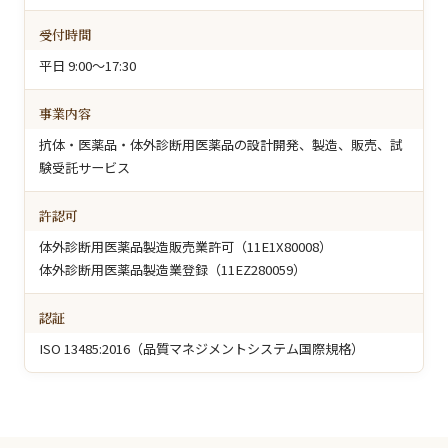
受付時間
平日 9:00〜17:30
事業内容
抗体・医薬品・体外診断用医薬品の設計開発、製造、販売、試
験受託サービス
許認可
体外診断用医薬品製造販売業許可（11E1X80008）
体外診断用医薬品製造業登録（11EZ280059）
認証
ISO 13485:2016（品質マネジメントシステム国際規格）