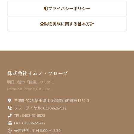
プライバシーポリシー
動物実験に関する基本方針
株式会社イムノ・プローブ
明日の皆の「健康」のために
Immuno Probe Co., Ltd.
〒355-0225 埼玉県比企郡嵐山町鎌形1331-3
フリーダイヤル: 0120-626-923
TEL: 0493-62-6923
FAX: 0493-62-9477
受付時間: 平日 9:00〜17:30