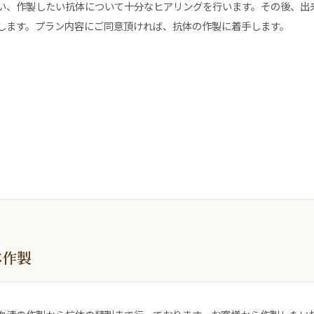
い、作製したい抗体について十分なヒアリングを行います。その後、出
します。プラン内容にご同意頂ければ、抗体の作製に着手します。
体作製