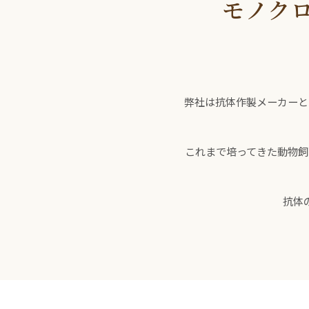
モノク
弊社は抗体作製メーカーと
これまで培ってきた動物飼
抗体