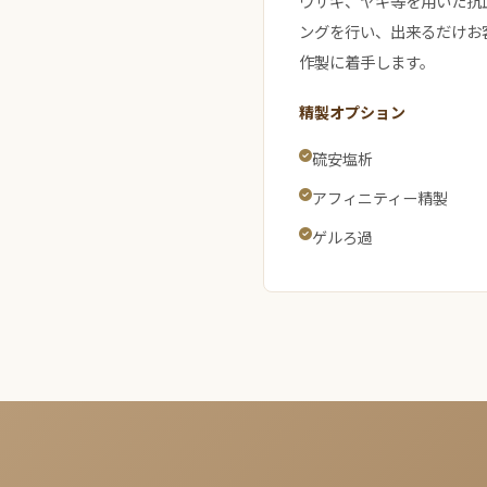
ウサギ、ヤギ等を用いた抗
ングを行い、出来るだけお
作製に着手します。
精製オプション
硫安塩析
アフィニティー精製
ゲルろ過