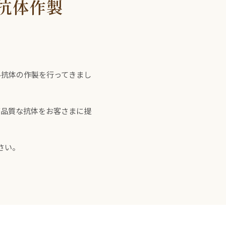
抗体作製
ル抗体の作製を行ってきまし
高品質な抗体をお客さまに提
さい。