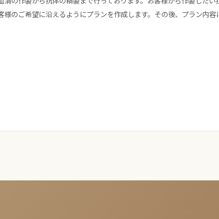
血清の作製から抗体の精製まで行っております。お客様から作製したい
客様のご希望に沿えるようにプランを作成します。その後、プラン内容