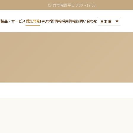
受付時間 平日 9:00〜17:30
術
製品・サービス
受託開発
FAQ
学術情報
採用情報
お問い合わせ