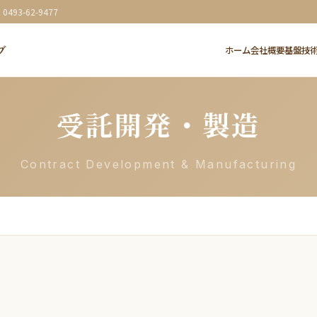
: 0493-62-9477
ブ
ホーム
会社概要
基盤技
受託開発・製造
Contract Development & Manufacturing