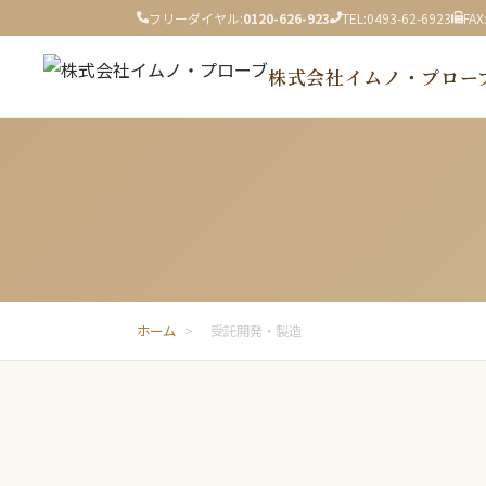
フリーダイヤル:
0120-626-923
TEL:
0493-62-6923
FAX
株式会社イムノ・プロー
ホーム
>
受託開発・製造