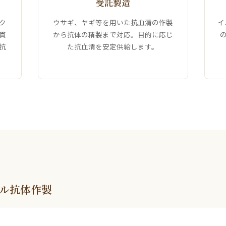
受託製造
ク
ウサギ、ヤギ等を用いた抗血清の作製
イ
貫
から抗体の精製まで対応。目的に応じ
抗
た抗血清を安定供給します。
ル抗体作製