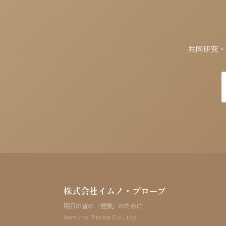
共同研究・
株式会社イムノ・プローブ
明日の皆の「健康」のために
Immuno Probe Co., Ltd.