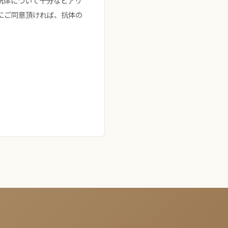
抗体について十分なヒアリ
にご同意頂ければ、抗体の