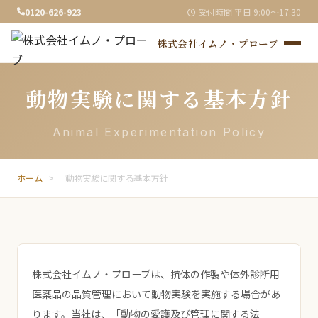
0120-626-923
受付時間 平日 9:00〜17:30
株式会社イムノ・プローブ
動物実験に関する基本方針
Animal Experimentation Policy
ホーム
>
動物実験に関する基本方針
株式会社イムノ・プローブは、抗体の作製や体外診断用
医薬品の品質管理において動物実験を実施する場合があ
ります。当社は、「動物の愛護及び管理に関する法