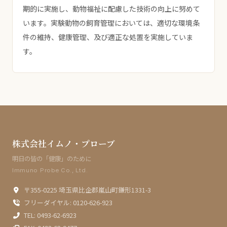
期的に実施し、動物福祉に配慮した技術の向上に努めて
います。実験動物の飼育管理においては、適切な環境条
件の維持、健康管理、及び適正な処置を実施していま
す。
株式会社イムノ・プローブ
明日の皆の「健康」のために
Immuno Probe Co., Ltd.
〒355-0225 埼玉県比企郡嵐山町鎌形1331-3
フリーダイヤル: 0120-626-923
TEL: 0493-62-6923