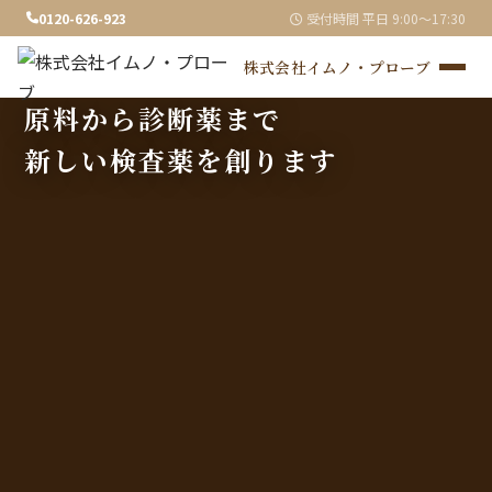
0120-626-923
受付時間 平日 9:00〜17:30
株式会社イムノ・プローブ
原料から診断薬まで
新しい検査薬を創ります