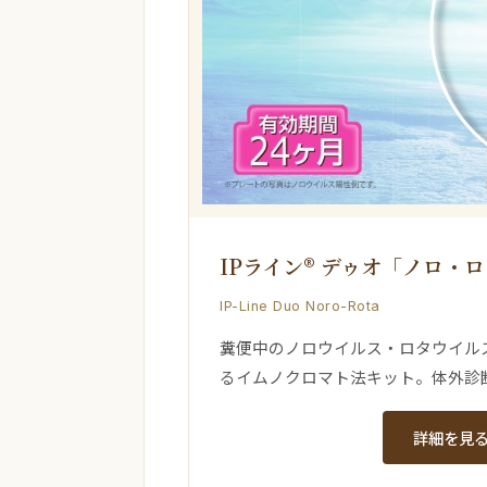
IPライン® デゥオ「ノロ・
IP-Line Duo Noro-Rota
糞便中のノロウイルス・ロタウイル
るイムノクロマト法キット。体外診
詳細を見