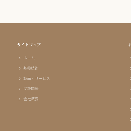
サイトマップ
ホーム
基盤技術
製品・サービス
受託開発
会社概要