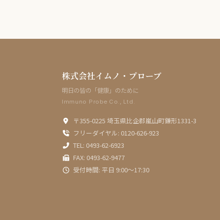
株式会社イムノ・プローブ
明日の皆の「健康」のために
Immuno Probe Co., Ltd.
〒355-0225 埼玉県比企郡嵐山町鎌形1331-3
フリーダイヤル: 0120-626-923
TEL: 0493-62-6923
FAX: 0493-62-9477
受付時間: 平日 9:00〜17:30