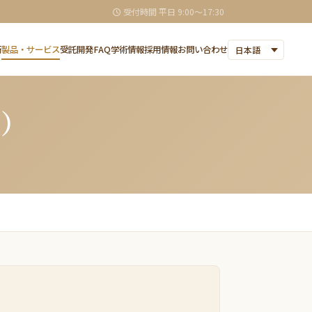
受付時間 平日 9:00〜17:30
術
製品・サービス
受託開発
FAQ
学術情報
採用情報
お問い合わせ
T）