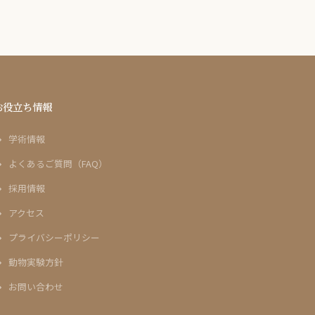
お役立ち情報
学術情報
よくあるご質問（FAQ）
採用情報
アクセス
プライバシーポリシー
動物実験方針
お問い合わせ